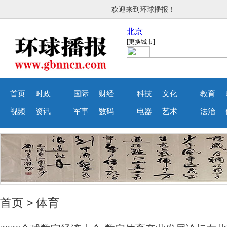
欢迎来到环球播报！
首页
时政
国际
财经
科技
文化
教育
视频
资讯
军事
数码
电器
艺术
法治
首页
>
体育