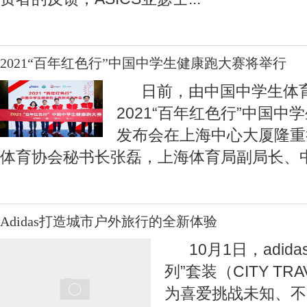
2021“百年红色行”中国中学生健康跑大赛将举行
日前，由中国中学生体育
2021“百年红色行”中国
发布会在上海中心大厦隆重
体育协会秘书长张磊，上海体育局副局长、
Adidas打造城市户外旅行的全新体验
10月1日，adid
列”套装（CITY TR
为喜爱挑战未知、不