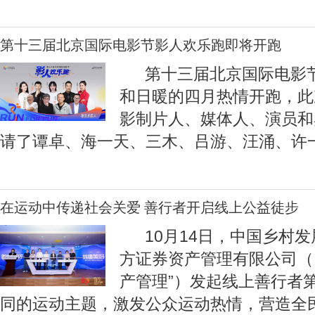
第十三届北京国际电影节影人欢乐跑即将开跑
第十三届北京国际电影节
和日暖的四月热情开跑，此
影制片人、媒体人、演员和
请了谭卓、海一天、三木、吕游、汪涌、许
在运动中传递社会关爱 善行者开启线上公益徒步
10月14日，中国乡村发
方证券资产管理有限公司（
产管理”）发起线上善行者
同的运动主题，激发公众运动热情，营造全