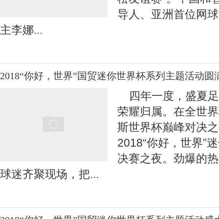
导人、亚洲首位网球
主李娜
...
2018“你好，世界”国贸迷你世界杯系列主题活动圆
四年一度，盛夏足
荣耀归属。在全世界
斯世界杯巅峰对决之
2018“你好，世界
决赛之夜。劲爆的热
球迷齐聚现场，把
...