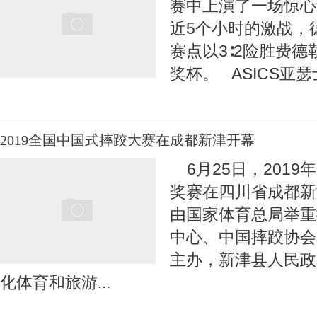
赛中上演了一场惊心
近5个小时的激战，
赛点以3∶2险胜费
奖杯。 ASICS亚
2019全国中国式摔跤大赛在成都新津开幕
6月25日，2019
奖赛在四川省成都新
由国家体育总局举重
中心、中国摔跤协会
主办，新津县人民政
化体育和旅游
...