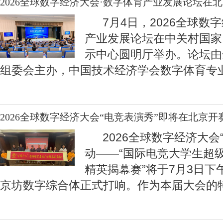
2026全球数字经济大会·数字体育产业发展论坛在
7月4日，2026全球数字
产业发展论坛在中关村国家
示中心圆明厅举办。论坛由
组委会主办，中国技术经济学会数字体育专
2026全球数字经济大会“电竞表演秀”即将在北京开
2026全球数字经济大会
动——“国际电竞大学生超级
精英揭幕赛”将于7月3日
京坊数字综合体正式打响。作为本届大会的