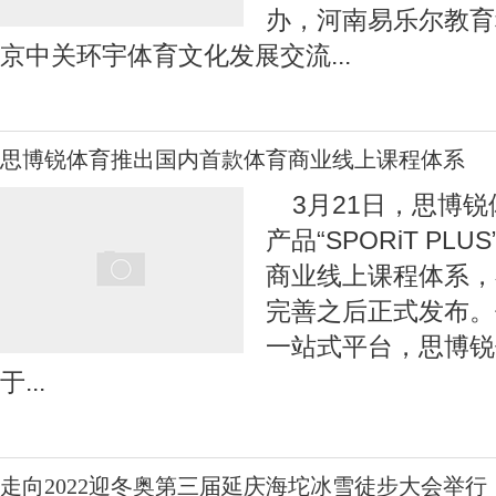
办，河南易乐尔教育
京中关环宇体育文化发展交流
...
思博锐体育推出国内首款体育商业线上课程体系
3月21日，思博锐
产品“SPORiT PL
商业线上课程体系，
完善之后正式发布。
一站式平台，思博锐
于
...
走向2022迎冬奥第三届延庆海坨冰雪徒步大会举行