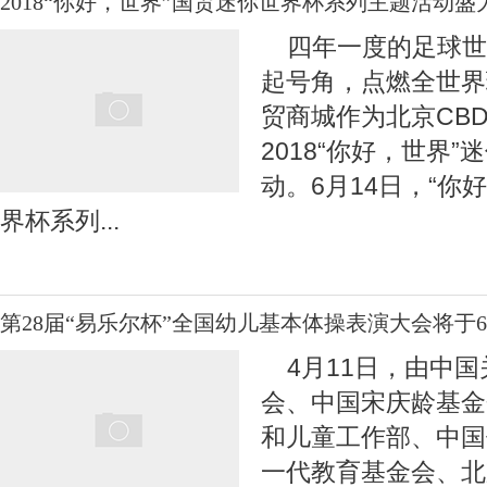
2018“你好，世界”国贸迷你世界杯系列主题活动盛
四年一度的足球世
起号角，点燃全世界
贸商城作为北京CB
2018“你好，世界
动。6月14日，“你
界杯系列
...
第28届“易乐尔杯”全国幼儿基本体操表演大会将于
4月11日，由中国
会、中国宋庆龄基金
和儿童工作部、中国
一代教育基金会、北