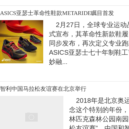
ASICS亚瑟士革命性鞋款METARIDE瞩目首发
2月27日，全球专业运动品
式宣布，其革命性新款鞋履M
同步发布，再次定义专业跑
ASICS亚瑟士七十年制鞋工艺
妙融
...
智利中国马拉松友谊赛在北京举行
2018年是北京奥
念这个特别的年份， 
林匹克森林公园南园
松友谊赛”。中国和