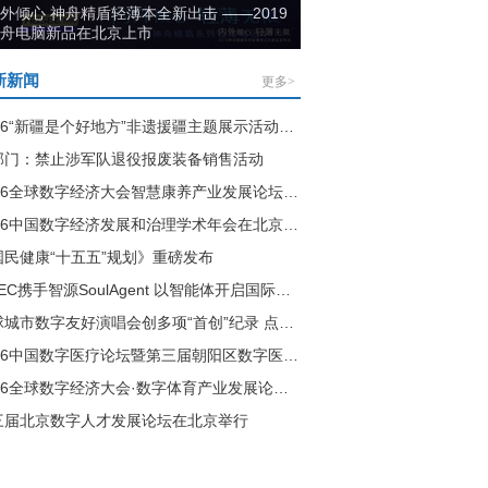
合创新·驱动未来 2019千锋教研院“C-
lus”战略发布
新新闻
更多>
2026“新疆是个好地方”非遗援疆主题展示活动在石河子隆重开幕
部门：禁止涉军队退役报废装备销售活动
2026全球数字经济大会智慧康养产业发展论坛在北京举行
2026中国数字经济发展和治理学术年会在北京举行
国民健康“十五五”规划》重磅发布
GDEC携手智源SoulAgent 以智能体开启国际会议新范式
全球城市数字友好演唱会创多项“首创”纪录 点亮国内数字演艺新纪元
2026中国数字医疗论坛暨第三届朝阳区数字医疗产业发展论坛举行
2026全球数字经济大会·数字体育产业发展论坛在北京举行
三届北京数字人才发展论坛在北京举行