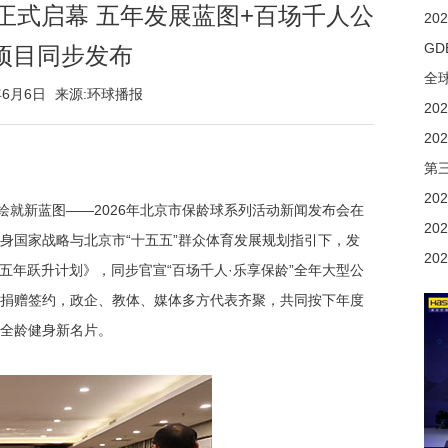
动正式启幕 五年发展蓝图+百场千人公
项目同步发布
年6月6日
来源:环球播报
第
 绘就新蓝图——2026年北京市保龄球系列活动新闻发布会在
身国家战略与北京市“十五五”群众体育发展规划指引下，发
龄球五年跃升计划》，同步官宣“百场千人·乐享保龄”全年大型公
捐赠签约，政企、教体、媒体多方代表齐聚，共同按下年度
全龄健身新名片。