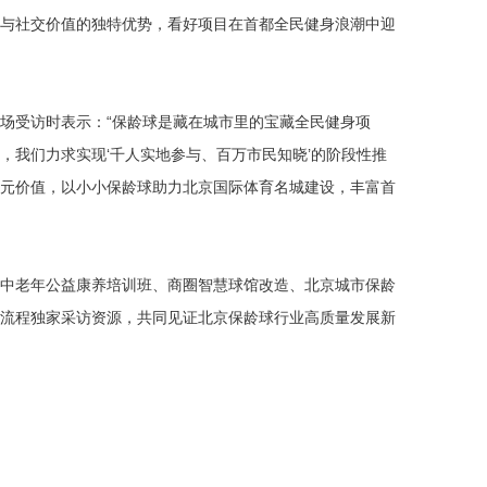
与社交价值的独特优势，看好项目在首都全民健身浪潮中迎
场受访时表示：“保龄球是藏在城市里的宝藏全民健身项
，我们力求实现‘千人实地参与、百万市民知晓’的阶段性推
元价值，以小小保龄球助力北京国际体育名城建设，丰富首
中老年公益康养培训班、商圈智慧球馆改造、北京城市保龄
流程独家采访资源，共同见证北京保龄球行业高质量发展新