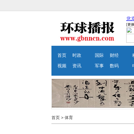
首页
时政
国际
财经
视频
资讯
军事
数码
首页
>
体育