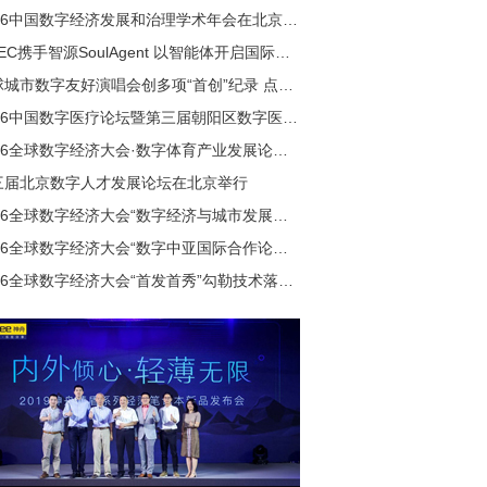
2026中国数字经济发展和治理学术年会在北京举行
GDEC携手智源SoulAgent 以智能体开启国际会议新范式
全球城市数字友好演唱会创多项“首创”纪录 点亮国内数字演艺新纪元
2026中国数字医疗论坛暨第三届朝阳区数字医疗产业发展论坛举行
2026全球数字经济大会·数字体育产业发展论坛在北京举行
三届北京数字人才发展论坛在北京举行
2026全球数字经济大会“数字经济与城市发展论坛”成功举行
2026全球数字经济大会“数字中亚国际合作论坛”在北京成功举行
2026全球数字经济大会“首发首秀”勾勒技术落地全景图