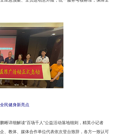
全应急预案、全员运动意外险，统一服务考核标准，保障全
全民健身新亮点
鹏晰详细解读“百场千人”公益活动落地细则，精英小记者
企、教体、媒体合作单位代表依次登台致辞，各方一致认可