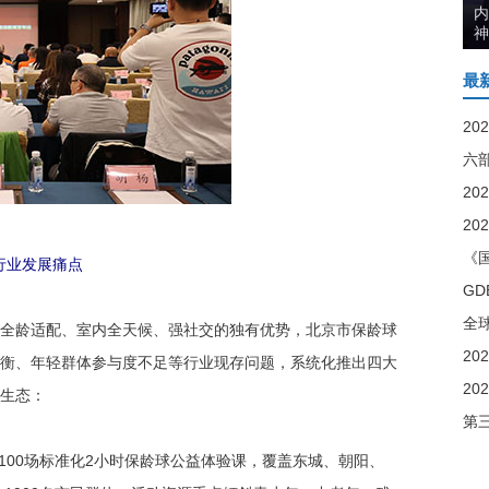
融
P
最
六
《
行业发展痛点
全龄适配、室内全天候、强社交的独有优势，北京市保龄球
衡、年轻群体参与度不足等行业现存问题，系统化推出四大
生态：
第
100场标准化2小时保龄球公益体验课，覆盖东城、朝阳、