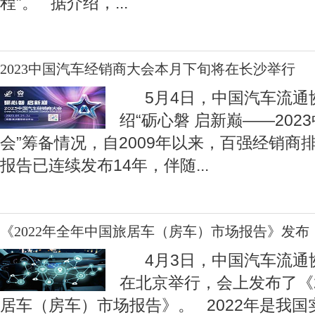
程”。 据介绍，
...
2023中国汽车经销商大会本月下旬将在长沙举行
5月4日，中国汽车流通
绍“砺心磐 启新巅——20
会”筹备情况，自2009年以来，百强经销商
报告已连续发布14年，伴随
...
《2022年全年中国旅居车（房车）市场报告》发布
4月3日，中国汽车流通
在北京举行，会上发布了《2
居车（房车）市场报告》。 2022年是我国