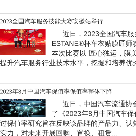
2023全国汽车服务技能大赛安徽站举行
近日，2023全国汽车服
ESTANE®杯车衣贴膜匠
本次比赛以“匠心独运，膜
提升汽车服务行业技术水平，挖掘和培养优
2023年8月中国汽车保值率保值率整体下降
近日，中国汽车流通协会
了《2023年8月中国汽车
过保值率研究旨在反映该品牌的产品力、认
实力，对未来开展回购、置换、租赁
...