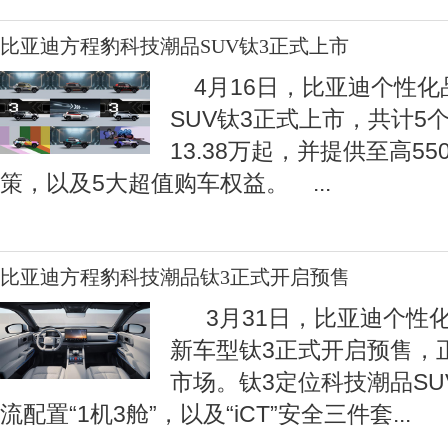
比亚迪方程豹科技潮品SUV钛3正式上市
4月16日，比亚迪个性化
SUV钛3正式上市，共计5
13.38万起，并提供至高5
策，以及5大超值购车权益。
...
比亚迪方程豹科技潮品钛3正式开启预售
3月31日，比亚迪个性
新车型钛3正式开启预售，
市场。钛3定位科技潮品S
流配置“1机3舱”，以及“iCT”安全三件套
...