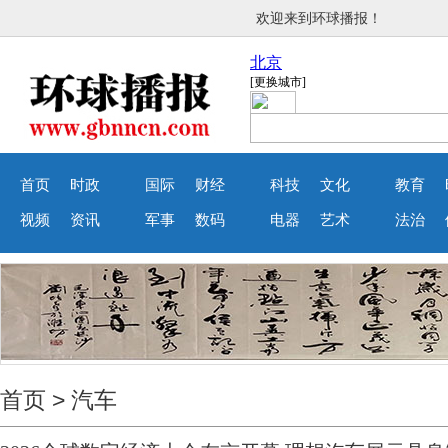
欢迎来到环球播报！
首页
时政
国际
财经
科技
文化
教育
视频
资讯
军事
数码
电器
艺术
法治
首页
>
汽车