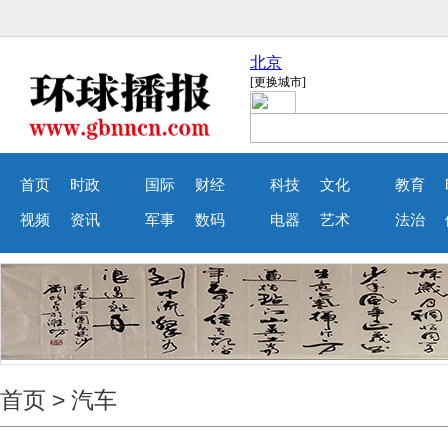
首页
时政
国际
财经
科技
文化
教育
视频
资讯
军事
数码
电器
艺术
法治
首页
>
汽车