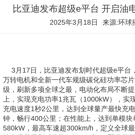
比亚迪发布超级e平台 开启油
2025年3月18日
来源:环球
3月17日，比亚迪发布划时代超级e平台
万转电机和全新一代车规级碳化硅功率芯片
级，刷新多项全球之最，电动化布局不断提
上，实现充电功率1兆瓦（1000kW），
充电速度1秒2公里，达到全球量产最快充
钟，畅行400公里；在性能上，达到单模块
580kW，最高车速超300km/h，定义全