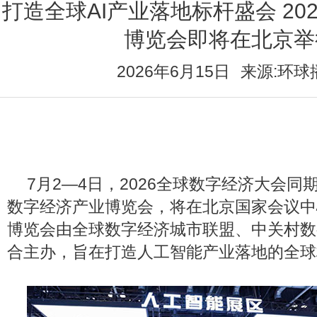
打造全球AI产业落地标杆盛会 20
博览会即将在北京举
2026年6月15日
来源:环球
7月2—4日，2026全球数字经济大会
数字经济产业博览会，将在北京国家会议中
博览会由全球数字经济城市联盟、中关村数
合主办，旨在打造人工智能产业落地的全球