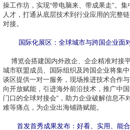
操工作坊，实现“带电脑来、带成果走”。
人才，打通从底层技术到行业应用的完整链
对接。
国际化展区：全球城市与跨国企业面
博览会搭建国内外政企、企企精准对接
城市联盟成员、国际组织及跨国企业将集中
谈区提供一对一服务，现场推进技术合作与
向开放赋能，引进海外前沿技术，推广中国
门口的全球对接会”，助力企业破解信息不
难等痛点，为企业出海铺路赋能。
首发首秀成果发布：好看、实用、能