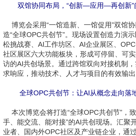
双馆协同布局，“创新—应用—再创新”
博览会采用“一馆造新、一馆促用”双馆
造“全球OPC共创节”。现场设置创造力演示
松挑战赛、AI工作坊区、AI企业展区、OP
社区展区六大功能板块，形成可停留、可实
访的AI共创场景。通过跨馆双向对接机制
求响应，推动技术、人才与项目的有效输出
全球OPC共创节：让AI从概念走向落
本次博览会将打造“全球OPC共创节”，
手、能交流、能对接”的AI共创现场。汇聚
业者、国内外OPC社区及产业链企业，通