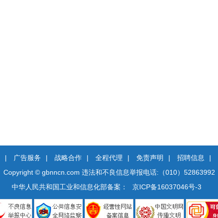
|
广告服务
|
战略合作
|
全程代理
|
免责声明
|
招聘信息
|
Copyright © gbnncn.com
违法和不良信息举报电话:（010）52863992
中华人民共和国工业和信息化部备案：
京ICP备16037046号-3