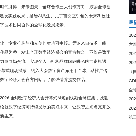
融
时代脉搏、未来图景、全球合作三大创作方向，鼓励全球创
P
市建设实践成果，描绘AI共生、元宇宙交互引领的未来科技社
最
字技术协同合作的全球化发展愿景。
业、专业机构与独立创作者均可申报。无论来自技术一线、
六
作品为桥，站上全球数字经济盛会的官方舞台，不仅是数字
力量同场交流、实现个人与机构品牌国际曝光的宝贵机遇。
会开幕式现场播放，纳入大会数字资产库用于全球活动推广传
《
数字经济大会官方网站，了解详情并提交作品。
2026 全球数字经济大会开幕式AI短剧视频全球征集，诚邀
绘就数字经济可持续发展的美好未来，让数智之光点亮开放
新生态。
第