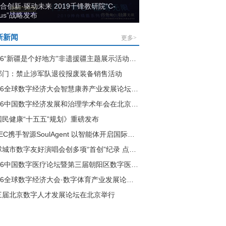
合创新·驱动未来 2019千锋教研院“C-
lus”战略发布
新新闻
更多>
2026“新疆是个好地方”非遗援疆主题展示活动在石河子隆重开幕
部门：禁止涉军队退役报废装备销售活动
2026全球数字经济大会智慧康养产业发展论坛在北京举行
2026中国数字经济发展和治理学术年会在北京举行
国民健康“十五五”规划》重磅发布
GDEC携手智源SoulAgent 以智能体开启国际会议新范式
全球城市数字友好演唱会创多项“首创”纪录 点亮国内数字演艺新纪元
2026中国数字医疗论坛暨第三届朝阳区数字医疗产业发展论坛举行
2026全球数字经济大会·数字体育产业发展论坛在北京举行
三届北京数字人才发展论坛在北京举行