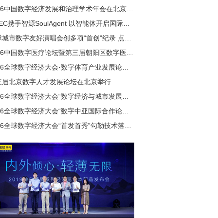
2026中国数字经济发展和治理学术年会在北京举行
GDEC携手智源SoulAgent 以智能体开启国际会议新范式
全球城市数字友好演唱会创多项“首创”纪录 点亮国内数字演艺新纪元
2026中国数字医疗论坛暨第三届朝阳区数字医疗产业发展论坛举行
2026全球数字经济大会·数字体育产业发展论坛在北京举行
三届北京数字人才发展论坛在北京举行
2026全球数字经济大会“数字经济与城市发展论坛”成功举行
2026全球数字经济大会“数字中亚国际合作论坛”在北京成功举行
2026全球数字经济大会“首发首秀”勾勒技术落地全景图