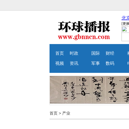
首页
时政
国际
财经
视频
资讯
军事
数码
首页
>
产业