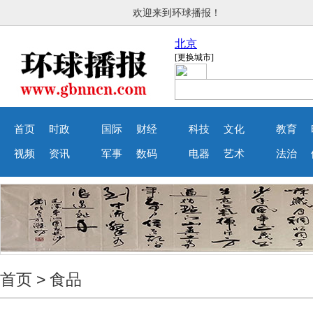
欢迎来到环球播报！
首页
时政
国际
财经
科技
文化
教育
视频
资讯
军事
数码
电器
艺术
法治
首页
>
食品